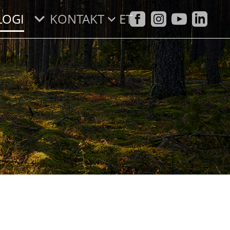
LOGI
KONTAKT
ET